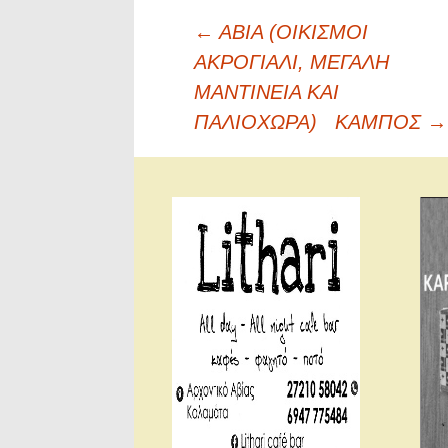
Πλοήγηση
←
ABIA (OIKIΣΜΟΙ
άρθρων
ΑΚΡΟΓΙΑΛΙ, ΜΕΓΑΛΗ
ΜΑΝΤΙΝΕΙΑ ΚΑΙ
ΠΑΛΙΟΧΩΡΑ)
ΚΑΜΠΟΣ
→