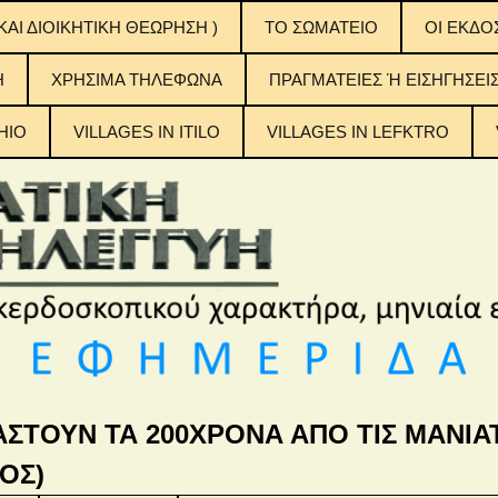
ΚΑΙ ΔΙΟΙΚΗΤΙΚΗ ΘΕΩΡΗΣΗ )
ΤΟ ΣΩΜΑΤΕΙΟ
OI EKΔΟ
ΟΙ ΕΚΔΟ
H
ΧΡΗΣΙΜΑ ΤΗΛΕΦΩΝΑ
ΠΡΑΓΜΑΤΕΙΕΣ Ή ΕΙΣΗΓΗΣΕΙ
ΠΙΝΑΚΕΣ
ΠΕΡΙΕΧ
ΤΟΥΣ
HIO
VILLAGES IN ITILO
VILLAGES IN LEFKTRO
η Αλληλεγγύη
ΑΣΤΟΥΝ ΤΑ 200ΧΡΟΝΑ ΑΠΟ ΤΙΣ ΜΑΝΙΑΤ
ΟΣ)