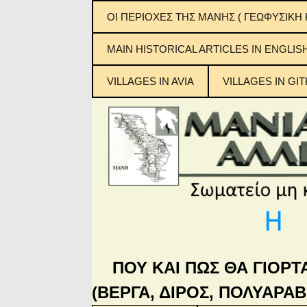
ΟΙ ΠΕΡΙΟΧΕΣ ΤΗΣ ΜΑΝΗΣ ( ΓΕΩΦΥΣΙΚΗ 
ΕΞΩ ΜΑΝΗ
MAIN ΗISTORICAL ARTICLES IN ENGLIS
ΜΕΣΑ ΜΑΝΗ
VILLAGES IN AVIA
VILLAGES IN GIT
ΚΑΤΩ ΜΑΝΗ
Μανιάτικ
ΜΠΑΡΔΟΥΝΙΑ
ΠΟΥ ΚΑΙ ΠΩΣ ΘΑ ΓΙΟΡΤ
(ΒΕΡΓΑ, ΔΙΡΟΣ, ΠΟΛΥΑΡΑΒ