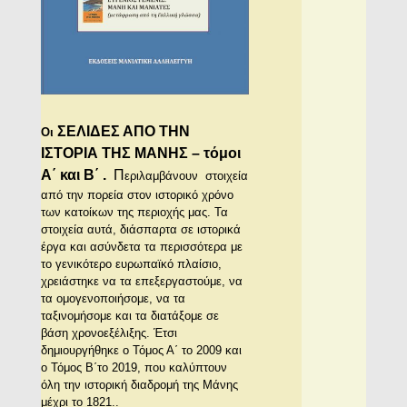
ΣΕΛΙΔΕΣ ΑΠΟ ΤΗΝ
Οι
ΙΣΤΟΡΙΑ ΤΗΣ ΜΑΝΗΣ – τόμοι
Α΄ και Β΄
.
Π
εριλαμβάνουν στοιχεία
από την πορεία στον ιστορικό χρόνο
των κατοίκων της περιοχής μας. Τα
στοιχεία αυτά, διάσπαρτα σε ιστορικά
έργα και ασύνδετα τα περισσότερα με
το γενικότερο ευρωπαϊκό πλαίσιο,
χρειάστηκε να τα επεξεργαστούμε, να
τα ομογενοποιήσομε, να τα
ταξινομήσομε και τα διατάξομε σε
βάση χρονοεξέλιξης. Έτσι
δημιουργήθηκε ο Τόμος Α΄ το 2009 και
ο Τόμος Β΄το 2019, που καλύπτουν
όλη την ιστορική διαδρομή της Μάνης
μέχρι το 1821..