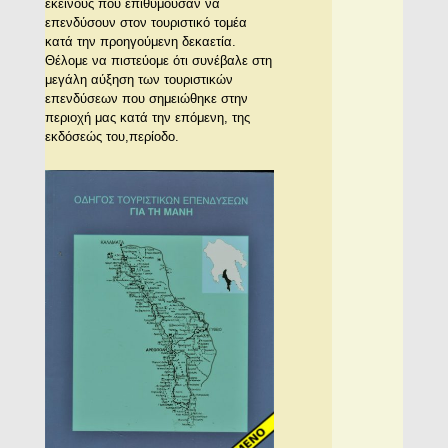
εκείνους που επιθυμούσαν να
επενδύσουν στον τουριστικό τομέα
κατά την προηγούμενη δεκαετία.
Θέλομε να πιστεύομε ότι συνέβαλε στη
μεγάλη αύξηση των τουριστικών
επενδύσεων που σημειώθηκε στην
περιοχή μας κατά την επόμενη, της
εκδόσεώς του,περίοδο.