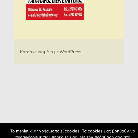
Κατασκευασμένο με WordPress
To maniatiki.gr χρησιμοποιεί cookies. Τα cookies μας βοηθούν να
προσφέρουμε τις υπηρεσίες μας. Με την πρόσβαση σας στο