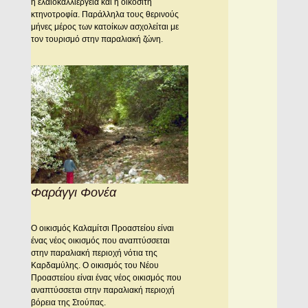
η ελαιοκαλλιέργεια και η οικόσιτη
κτηνοτροφία. Παράλληλα τους θερινούς
μήνες μέρος των κατοίκων ασχολείται με
τον τουρισμό στην παραλιακή ζώνη.
Φαράγγι Φονέα
Ο οικισμός Καλαμίτσι Προαστείου είναι
ένας νέος οικισμός που αναπτύσσεται
στην παραλιακή περιοχή νότια της
Καρδαμύλης. O οικισμός του Nέου
Προαστείου είναι ένας νέος οικισμός που
αναπτύσσεται στην παραλιακή περιοχή
βόρεια της Στούπας.