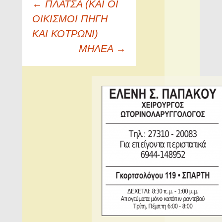
Πλοήγηση
←
ΠΛΑΤΣΑ (ΚΑΙ ΟΙ
άρθρων
ΟΙΚΙΣΜΟΙ ΠΗΓΗ
ΚΑΙ ΚΟΤΡΩΝΙ)
ΜΗΛΕΑ
→