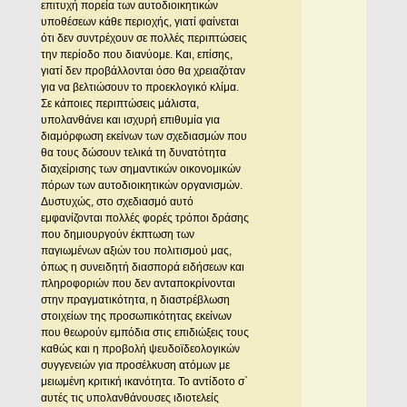
επιτυχή πορεία των αυτοδιοικητικών
υποθέσεων κάθε περιοχής, γιατί φαίνεται
ότι δεν συντρέχουν σε πολλές περιπτώσεις
την περίοδο που διανύομε. Και, επίσης,
γιατί δεν προβάλλονται όσο θα χρειαζόταν
για να βελτιώσουν το προεκλογικό κλίμα.
Σε κάποιες περιπτώσεις μάλιστα,
υπολανθάνει και ισχυρή επιθυμία για
διαμόρφωση εκείνων των σχεδιασμών που
θα τους δώσουν τελικά τη δυνατότητα
διαχείρισης των σημαντικών οικονομικών
πόρων των αυτοδιοικητικών οργανισμών.
Δυστυχώς, στο σχεδιασμό αυτό
εμφανίζονται πολλές φορές τρόποι δράσης
που δημιουργούν έκπτωση των
παγιωμένων αξιών του πολιτισμού μας,
όπως η συνειδητή διασπορά ειδήσεων και
πληροφοριών που δεν ανταποκρίνονται
στην πραγματικότητα, η διαστρέβλωση
στοιχείων της προσωπικότητας εκείνων
που θεωρούν εμπόδια στις επιδιώξεις τους
καθώς και η προβολή ψευδοϊδεολογικών
συγγενειών για προσέλκυση ατόμων με
μειωμένη κριτική ικανότητα. Το αντίδοτο σ`
αυτές τις υπολανθάνουσες ιδιοτελείς