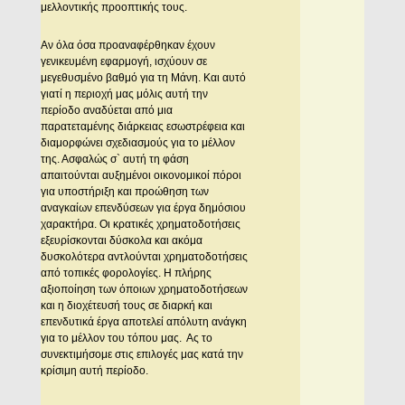
μελλοντικής προοπτικής τους.
Αν όλα όσα προαναφέρθηκαν έχουν
γενικευμένη εφαρμογή, ισχύουν σε
μεγεθυσμένο βαθμό για τη Μάνη. Και αυτό
γιατί η περιοχή μας μόλις αυτή την
περίοδο αναδύεται από μια
παρατεταμένης διάρκειας εσωστρέφεια και
διαμορφώνει σχεδιασμούς για το μέλλον
της. Ασφαλώς σ` αυτή τη φάση
απαιτούνται αυξημένοι οικονομικοί πόροι
για υποστήριξη και προώθηση των
αναγκαίων επενδύσεων για έργα δημόσιου
χαρακτήρα. Οι κρατικές χρηματοδοτήσεις
εξευρίσκονται δύσκολα και ακόμα
δυσκολότερα αντλούνται χρηματοδοτήσεις
από τοπικές φορολογίες. Η πλήρης
αξιοποίηση των όποιων χρηματοδοτήσεων
και η διοχέτευσή τους σε διαρκή και
επενδυτικά έργα αποτελεί απόλυτη ανάγκη
για το μέλλον του τόπου μας. Ας το
συνεκτιμήσομε στις επιλογές μας κατά την
κρίσιμη αυτή περίοδο.