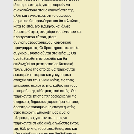
ιδιαίτερα ευτυχείς γιατί μπορούν να
ανακοινώσουν στους αναγνώστες της
αλλά και γενικότερα, ότι το ομώνυμο
σωματείο θα προωθήσει και θα τελειώσει ,
κατά το επόμενο εξάμηνο, και άλλες
δραστηριότητες στο χώρο του έντυπου και
ηλεκτρονικού τύπου, μέσω
συγχρηματοδοτούμενου Κοινοτικού
προγράμματος. Οι δραστηριότητες αυτές
συγκεκριμενοποιούνται στα εξής: 1) Θα
αναβαθμισθεί η ιστοσελίδα και θα
επιδιωχθεί να μετατραπεί σε δικτυακή
πύλη, μέσω της οποίας θα παρέχονται
εκτεταμένα ιστορικά και γεωγραφικά
στοιχεία για την Ενιαία Μάνη, τις τρεις
επιμέρους περιοχές της, καθώς και τους
οικισμούς της κάθε μιάς από αυτές. Θα
παρέχονται επίσης πληροφορίες για τις
υπηρεσίες δημόσιου χαρακτήρα και τους
δραστηριοποιούμενους επαγγελματίες
στης περιοχή. Επιδίωξή μας είναι οι
πληροφορίες για τον τόπο μας να
παρέχονται σε δύο ακόμα γλώσσες εκτός
της Ελληνικής, τόσο απευθείας, όσο και