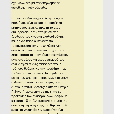
σχημάτων ενόψει των επερχόμενων
αυτοδιοικητικών εκλογών.
Παρακολουθώντας με ενδιαφέρον, στο
βαθμό που είναι εφικτό, εκπομπές και
κείμενα που είναι σχετικά με το θέμα,
διαμορφώνομε την άποψη ότι στις
ζυμώσεις που γίνονται ακολουθούνται
κάθε άλλο παρά οι κανόνες που
προαναφέρθηκαν. Στις δηλώσεις για
αυτοδιοικητικά θέματα που έρχονται στη
δημοσιότητα τα προγράμματα καλύπτουν
ελάχιστο μέρος και ακόμα περισσότερο
είναι εξαφανισμένες αναφορές στους
τρόπους δράσης για την προώθηση των
επιδιωκόμενων στόχων. Το μεγαλύτερο
μέρος των δημοσιοποιούμενων στοιχείων
καλύπτεται από ονοματολογίες που
εμπλουτίζονται με στοιχεία από τη Θεωρία
Πιθανοτήτων σχετικά με την επιτυχία
πρόκρισης των αναφερομένων. Ασφαλώς
και αυτή η διαπάλη αποτελεί στοιχείο της
συνολικής προσέγγισης του θέματος, αλλά
έχομε τη γνώμη ότι δεν μπορεί να είναι το