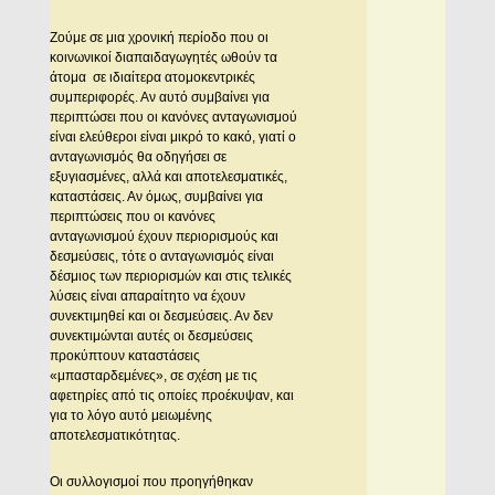
Ζούμε σε μια χρονική περίοδο που οι
κοινωνικοί διαπαιδαγωγητές ωθούν τα
άτομα σε ιδιαίτερα ατομοκεντρικές
συμπεριφορές. Αν αυτό συμβαίνει για
περιπτώσει που οι κανόνες ανταγωνισμού
είναι ελεύθεροι είναι μικρό το κακό, γιατί ο
ανταγωνισμός θα οδηγήσει σε
εξυγιασμένες, αλλά και αποτελεσματικές,
καταστάσεις. Αν όμως, συμβαίνει για
περιπτώσεις που οι κανόνες
ανταγωνισμού έχουν περιορισμούς και
δεσμεύσεις, τότε ο ανταγωνισμός είναι
δέσμιος των περιορισμών και στις τελικές
λύσεις είναι απαραίτητο να έχουν
συνεκτιμηθεί και οι δεσμεύσεις. Αν δεν
συνεκτιμώνται αυτές οι δεσμεύσεις
προκύπτουν καταστάσεις
«μπασταρδεμένες», σε σχέση με τις
αφετηρίες από τις οποίες προέκυψαν, και
για το λόγο αυτό μειωμένης
αποτελεσματικότητας.
Οι συλλογισμοί που προηγήθηκαν