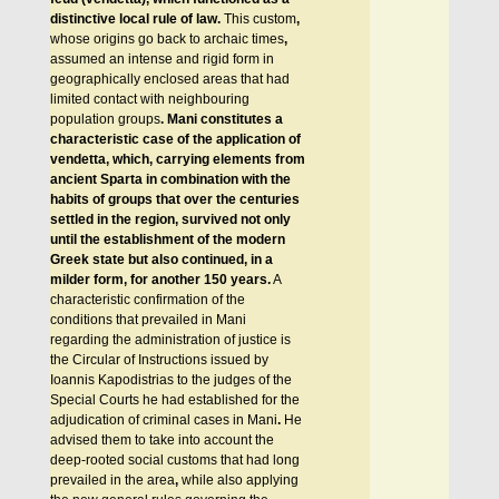
distinctive local rule of law.
This custom
,
whose origins go back to archaic times
,
assumed an intense and rigid form in
geographically enclosed areas that had
limited contact with neighbouring
population groups
.
Mani constitutes a
characteristic case of the application of
vendetta, which, carrying elements from
ancient Sparta in combination with the
habits of groups that over the centuries
settled in the region, survived not only
until the establishment of the modern
Greek state but also continued, in a
milder form, for another 150 years.
A
characteristic confirmation of the
conditions that prevailed in Mani
regarding the administration of justice is
the Circular of Instructions issued by
Ioannis Kapodistrias to the judges of the
Special Courts he had established for the
adjudication of criminal cases in Mani
.
He
advised them to take into account the
deep-rooted social customs that had long
prevailed in the area
,
while also applying