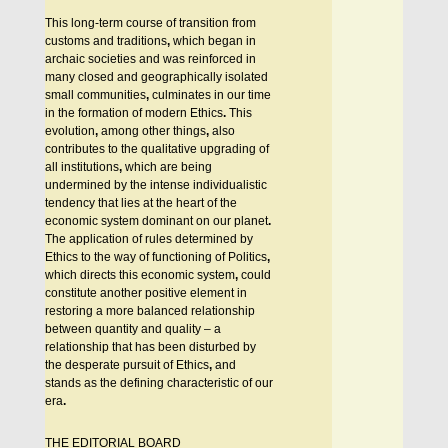
This long-term course of transition from
customs and traditions
,
which began in
archaic societies and was reinforced in
many closed and geographically isolated
small communities
,
culminates in our time
in the formation of modern Ethics
.
This
evolution
,
among other things
,
also
contributes to the qualitative upgrading of
all institutions
,
which are being
undermined by the intense individualistic
tendency that lies at the heart of the
economic system dominant on our planet
.
The application of rules determined by
Ethics to the way of functioning of Politics
,
which directs this economic system
,
could
constitute another positive element in
restoring a more balanced relationship
between quantity and quality – a
relationship that has been disturbed by
the desperate pursuit of Ethics
,
and
stands as the defining characteristic of our
era
.
THE EDITORIAL BOARD