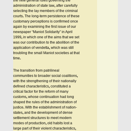
the new general rules governing the
administration of state law
,
after carefully
selecting the lay members of the criminal
courts
.
The long-term persistence of these
customary perceptions is confirmed once
again by examining the first issue of our
newspaper “Maniot Solidarity” in April
1999
,
in which one of the aims that we set
was our contribution to the abolition of the
application of vendetta
,
which was still
troubling the small Maniot societies at that
time
.
The transition from patrilineal
communities to broader social coalitions
,
with the strengthening of their nationally
defined characteristics
,
constituted a
critical factor for the reform of many
customs
,
whose continuation had long
shaped the rules of the administration of
justice
.
With the establishment of nation-
states
,
and the development of dense
settlement structures to meet modern
modes of production
,
old habits lost a
large part of their violent characteristics
,