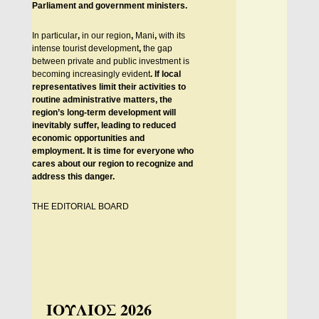
Parliament and government ministers.
In particular
,
in our region
,
Mani
,
with its
intense tourist development
,
the gap
between private and public investment is
becoming increasingly evident
.
If local
representatives limit their activities to
routine administrative matters, the
region’s long-term development will
inevitably suffer, leading to reduced
economic opportunities and
employment. It is time for everyone who
cares about our region to recognize and
address this danger.
THE EDITORIAL BOARD
ΙΟΥΛΙΟΣ 2026