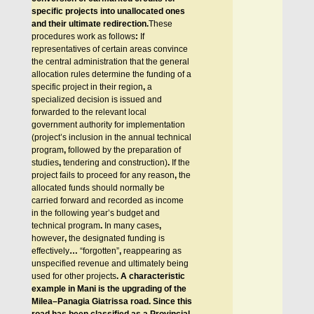
specific projects into unallocated ones
and their ultimate redirection.
These
procedures work as follows
:
If
representatives of certain areas convince
the central administration that the general
allocation rules determine the funding of a
specific project in their region
,
a
specialized decision is issued and
forwarded to the relevant local
government authority for implementation
(project’s inclusion in the annual technical
program
,
followed by the preparation of
studies
,
tendering and construction)
.
If the
project fails to proceed for any reason
,
the
allocated funds should normally be
carried forward and recorded as income
in the following year’s budget and
technical program
.
In many cases
,
however
,
the designated funding is
effectively
…
“forgotten”
,
reappearing as
unspecified revenue and ultimately being
used for other projects
.
A characteristic
example in Mani is the upgrading of the
Milea–Panagia Giatrissa road. Since this