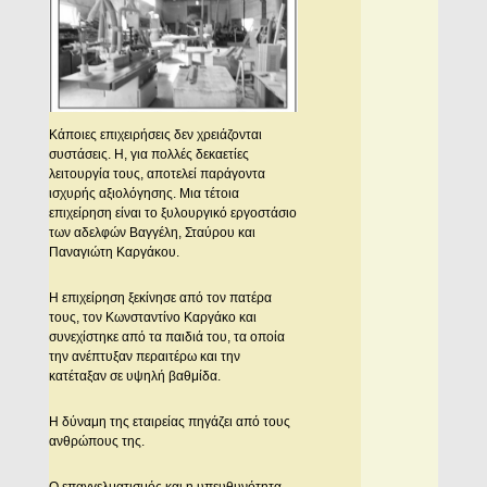
Κάποιες επιχειρήσεις δεν χρειάζονται
συστάσεις. Η, για πολλές δεκαετίες
λειτουργία τους, αποτελεί παράγοντα
ισχυρής αξιολόγησης. Μια τέτοια
επιχείρηση είναι το ξυλουργικό εργοστάσιο
των αδελφών Βαγγέλη, Σταύρου και
Παναγιώτη Καργάκου.
Η επιχείρηση ξεκίνησε από τον πατέρα
τους, τον Κωνσταντίνο Καργάκο και
συνεχίστηκε από τα παιδιά του, τα οποία
την ανέπτυξαν περαιτέρω και την
κατέταξαν σε υψηλή βαθμίδα.
Η δύναμη της εταιρείας πηγάζει από τους
ανθρώπους της.
Ο επαγγελματισμός και η υπευθυνότητα