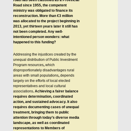
road has been classified as a Provincial
Road since 1955, the competent
ministry was obligated to finance its
reconstruction. More than €3 million
was allocated to the project beginning in
2013, yet thirteen years later it still has
not been completed. Any well-
intentioned person wonders: what
happened to this funding?
Addressing the injustices created by the
unequal distribution of Public Investment
Program resources
,
which
disproportionately disadvantages rural
areas with small populations
,
depends
largely on the efforts of local elected
representatives and local cultural
associations
.
Achieving a fairer balance
requires determination, coordinated
action, and sustained advocacy. It also
requires documenting cases of unequal
treatment, bringing them to public
attention through today’s diverse media
landscape, as well as coordinated
representations to Members of