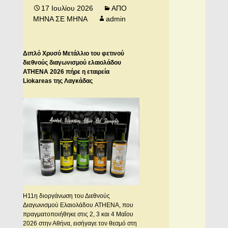
17 Ιουλίου 2026
ΑΠΟ
ΜΗΝΑ ΣΕ ΜΗΝΑ
admin
Διπλό Χρυσό Μετάλλιο του φετινού
διεθν
o
ύς διαγωνισμού ελαιολάδου
ΑΤΗΕΝΑ 2026 πήρε η εταιρεία
Liokareas της Λαγκάδας
Η11η διοργάνωση του Διεθνούς
Διαγωνισμού Ελαιολάδου ATHENA, που
πραγματοποιήθηκε στις 2, 3 και 4 Μαΐου
2026 στην Αθήνα, εισήγαγε τον θεσμό στη