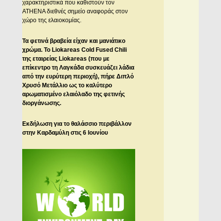
χαρακτηριστικά που καθιστούν τον
ATHENA διεθνές σημείο αναφοράς στον
χώρο της ελαιοκομίας.
Τα φετινά βραβεία είχαν και μανιάτικο
χρώμα. Το Liokareas Cold Fused Chili
της εταιρείας Liokareas (που με
επίκεντρο τη Λαγκάδα συσκευάζει λάδια
από την ευρύτερη περιοχή), πήρε Διπλό
Χρυσό Μετάλλιο ως το καλύτερο
αρωματισμένο ελαιόλαδο της φετινής
διοργάνωσης.
Εκδήλωση για το θαλάσσιο περιβάλλον
στην Καρδαμύλη στις 6 Ιουνίου