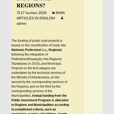
REGIONS?
17 Ιουλίου 2026
MAIN
ARTICLES IN ENGLISH
admin
The funding of public road projects is
based on the classification of roads into
National, Prefectural
(i
.
e
.,
Regional,
following the integration of
Prefectures/Nομαρχίες into Regions/
Περιφέρειες in 2010)
,
and Municipal
.
Projects on the first category are
undertaken by the technical services of
the Ministry of Infrastructure
,
on the
second by the corresponding services of
the Regions
,
and on the third by the
corresponding services of the
Municipalities
.
Annual funding from the
Public Investment Program is allocated
to Regions and Municipalities according
to established criteria, such as