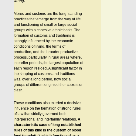
wrong
.
Mores and customs are the long-standing
practices that emerge from the way of life
and functioning of small or large social
groups with a cohesive ethnic basis
.
Τhe
formation of customs and traditions is
strongly influenced by the economic
conditions of living
,
the terms of
production
,
and the broader productive
process
,
particularly in rural areas where
,
in earlier periods
,
the largest population of
each region resided
.
A significant factor in
the shaping of customs and traditions
was
,
over a long period
,
how social
groups of different origins either coexist or
clash
.
These conditions also exerted a decisive
influence on the formation of strong rules
of law that strictly governed both
interpersonal and interfamily relations
.
A
characteristic case of long-established
rules of this kind is the custom of blood
feud (vendetta), which functioned as a