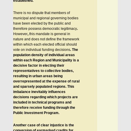
established.
There is no dispute that members of
municipal and regional governing bodies
have been elected by the public and
therefore possess democratic legitimacy
.
However
,
this mandate is general in
nature and does not define the framework
within which each elected official should
vote on individual funding decisions
.
The
population density of individual areas
within each Region and Municipality is a
decisive factor in electing their
representatives to collective bodies,
resulting in urban areas being
overrepresented at the expense of rural
and sparsely populated regions.
This
imbalance inevitably influences
decisions regarding which projects are
included in technical programs and
therefore receive funding through the
Public Investment Program.
Another case of clear injustice is the
conversion of earmarked credits for