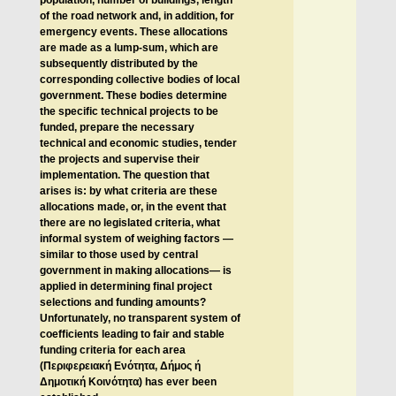
population, number of buildings, length
of the road network and, in addition, for
emergency events. These allocations
are made as a lump-sum, which are
subsequently distributed by the
corresponding collective bodies of local
government. These bodies determine
the specific technical projects to be
funded, prepare the necessary
technical and economic studies, tender
the projects and supervise their
implementation. The question that
arises is: by what criteria are these
allocations made, or, in the event that
there are no legislated criteria, what
informal system of weighing factors —
similar to those used by central
government in making allocations— is
applied in determining final project
selections and funding amounts?
Unfortunately, no transparent system of
coefficients leading to fair and stable
funding criteria for each area
(
Περιφερειακή
Ενότητα
,
Δήμος
ή
Δημοτική
Κοινότητα
) has ever been