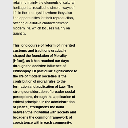
retaining mainly the elements of cultural
heritage that recalled to simpler ways of
life in the countryside
,
where they also
find opportunities for their reproduction
,
offering qualitative characteristics to
modern life
,
which focuses mainly on
quantity
.
This long course of reform of inherited
customs and traditions gradually
shaped the foundation of Morality
(H
θική
), as it has reached our days
through the decisive influence of
Philosophy. Of particular significance to
the life of modern societies is the
contribution of moral rules to the
formation and application of Law. The
strong consideration of broader social
perceptions, through the application of
ethical principles in the administration
of justice, strengthens the bond
between the individual with society and
broadens the common framework of
coexistence within each community.