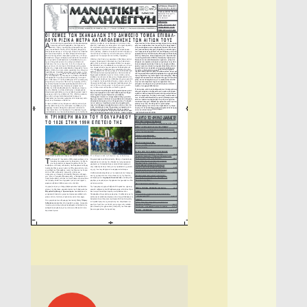
Πλοήγηση