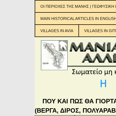
ΟΙ ΠΕΡΙΟΧΕΣ ΤΗΣ ΜΑΝΗΣ ( ΓΕΩΦΥΣΙΚΗ 
ΕΞΩ ΜΑΝΗ
MAIN ΗISTORICAL ARTICLES IN ENGLIS
ΜΕΣΑ ΜΑΝΗ
VILLAGES IN AVIA
VILLAGES IN GIT
ΚΑΤΩ ΜΑΝΗ
Μανιάτικ
ΜΠΑΡΔΟΥΝΙΑ
ΠΟΥ ΚΑΙ ΠΩΣ ΘΑ ΓΙΟΡΤ
(ΒΕΡΓΑ, ΔΙΡΟΣ, ΠΟΛΥΑΡΑΒ