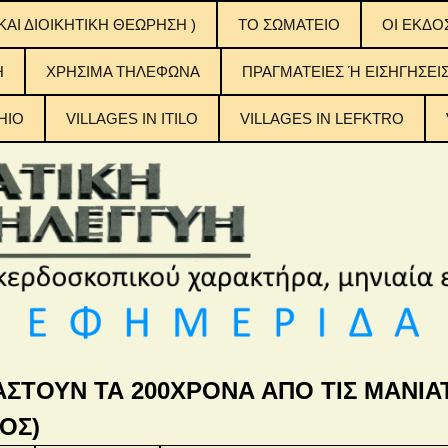
ΚΑΙ ΔΙΟΙΚΗΤΙΚΗ ΘΕΩΡΗΣΗ )
ΤΟ ΣΩΜΑΤΕΙΟ
OI EKΔΟ
ΟΙ ΕΚΔΟ
H
ΧΡΗΣΙΜΑ ΤΗΛΕΦΩΝΑ
ΠΡΑΓΜΑΤΕΙΕΣ Ή ΕΙΣΗΓΗΣΕΙ
ΠΙΝΑΚΕΣ
ΠΕΡΙΕΧ
ΤΟΥΣ
HIO
VILLAGES IN ITILO
VILLAGES IN LEFKTRO
η Αλληλεγγύη
ΑΣΤΟΥΝ ΤΑ 200ΧΡΟΝΑ ΑΠΟ ΤΙΣ ΜΑΝΙΑΤ
ΟΣ)