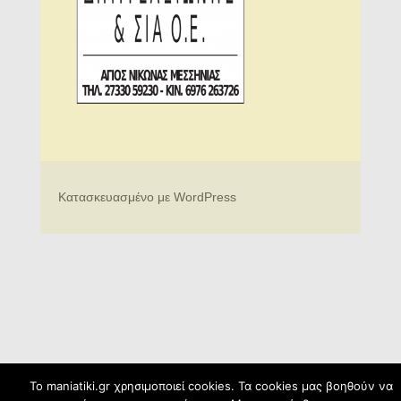
Κατασκευασμένο με WordPress
To maniatiki.gr χρησιμοποιεί cookies. Τα cookies μας βοηθούν να