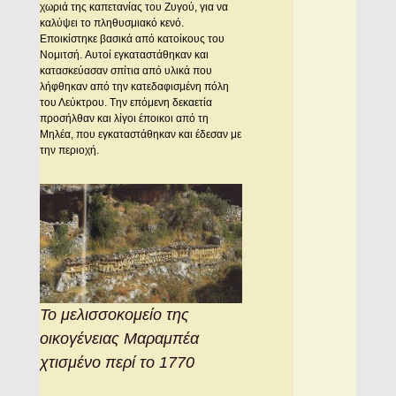
χωριά της καπετανίας του Zυγού, για να
καλύψει το πληθυσμιακό κενό.
Eποικίστηκε βασικά από κατοίκους του
Nομιτσή. Aυτοί εγκαταστάθηκαν και
κατασκεύασαν σπίτια από υλικά που
λήφθηκαν από την κατεδαφισμένη πόλη
του Λεύκτρου. Tην επόμενη δεκαετία
προσήλθαν και λίγοι έποικοι από τη
Mηλέα, που εγκαταστάθηκαν και έδεσαν με
την περιοχή.
Το μελισσοκομείο της
οικογένειας Μαραμπέα
χτισμένο περί το 1770