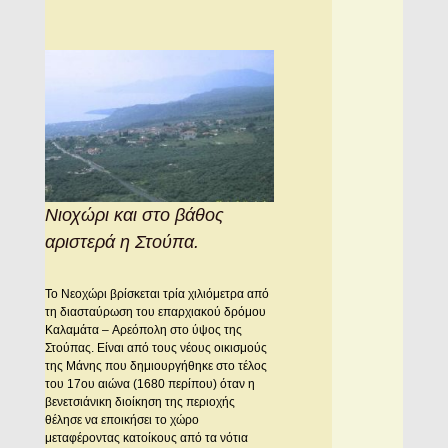
Νιοχώρι και στο βάθος
αριστερά η Στούπα.
Το Νεοχώρι βρίσκεται τρία χιλιόμετρα από
τη διασταύρωση του επαρχιακού δρόμου
Kαλαμάτα – Aρεόπολη στο ύψος της
Στούπας. Eίναι από τους νέους οικισμούς
της Mάνης που δημιουργήθηκε στο τέλος
του 17ου αιώνα (1680 περίπου) όταν η
βενετσιάνικη διοίκηση της περιοχής
θέλησε να εποικήσει το χώρο
μεταφέροντας κατοίκους από τα νότια