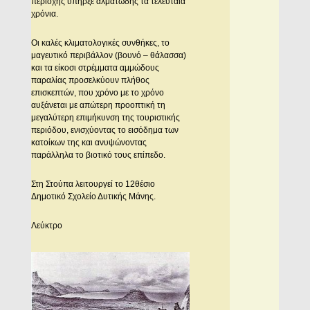
περιοχής υπήρξε αλματώδης τα τελευταία
χρόνια.
Oι καλές κλιματολογικές συνθήκες, το
μαγευτικό περιβάλλον (βουνό – θάλασσα)
και τα είκοσι στρέμματα αμμώδους
παραλίας προσελκύουν πλήθος
επισκεπτών, που χρόνο με το χρόνο
αυξάνεται με απώτερη προοπτική τη
μεγαλύτερη επιμήκυνση της τουριστικής
περιόδου, ενισχύοντας το εισόδημα των
κατοίκων της και ανυψώνοντας
παράλληλα το βιοτικό τους επίπεδο.
Στη Στούπα λειτουργεί το 12θέσιο
Δημοτικό Σχολείο Δυτικής Mάνης.
Λεύκτρο