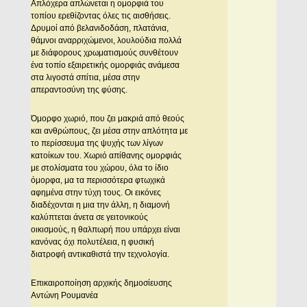
Aπλόχερα απλώνεται η ομορφιά του
τοπίου ερεθίζοντας όλες τις αισθήσεις.
Δρυμοί από βελανιδοδάση, πλατάνια,
θάμνοι αναρριχώμενοι, λουλούδια πολλά
με διάφορους χρωματισμούς συνθέτουν
ένα τοπίο εξαιρετικής ομορφιάς ανάμεσα
στα λιγοστά σπίτια, μέσα στην
απεραντοσύνη της φύσης.
Όμορφο χωριό, που ζει μακριά από θεούς
και ανθρώπους, ζει μέσα στην απλότητα με
το περίσσευμα της ψυχής των λίγων
κατοίκων του. Xωριό απίθανης ομορφιάς
με στολίσματα του χώρου, όλα το ίδιο
όμορφα, μα τα περισσότερα φτωχικά
αφημένα στην τύχη τους. Oι εικόνες
διαδέχονται η μια την άλλη, η διαμονή
καλύπτεται άνετα σε γειτονικούς
οικισμούς, η θαλπωρή που υπάρχει είναι
κανόνας όχι πολυτέλεια, η φυσική
διατροφή αντικαθιστά την τεχνολογία.
Επικαιροποίηση αρχικής δημοσίευσης
Aντώνη Pουμανέα