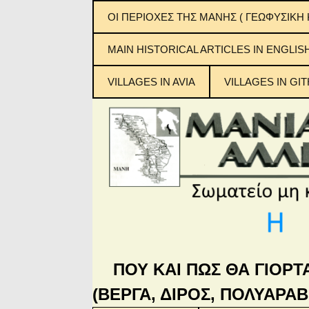
ΟΙ ΠΕΡΙΟΧΕΣ ΤΗΣ ΜΑΝΗΣ ( ΓΕΩΦΥΣΙΚΗ 
ΕΞΩ ΜΑΝΗ
MAIN ΗISTORICAL ARTICLES IN ENGLIS
ΜΕΣΑ ΜΑΝΗ
VILLAGES IN AVIA
VILLAGES IN GIT
ΚΑΤΩ ΜΑΝΗ
Μανιάτικ
ΜΠΑΡΔΟΥΝΙΑ
ΠΟΥ ΚΑΙ ΠΩΣ ΘΑ ΓΙΟΡΤ
(ΒΕΡΓΑ, ΔΙΡΟΣ, ΠΟΛΥΑΡΑΒ