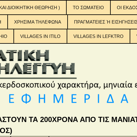
ΚΑΙ ΔΙΟΙΚΗΤΙΚΗ ΘΕΩΡΗΣΗ )
ΤΟ ΣΩΜΑΤΕΙΟ
OI EKΔΟ
ΟΙ ΕΚΔΟ
H
ΧΡΗΣΙΜΑ ΤΗΛΕΦΩΝΑ
ΠΡΑΓΜΑΤΕΙΕΣ Ή ΕΙΣΗΓΗΣΕΙ
ΠΙΝΑΚΕΣ
ΠΕΡΙΕΧ
ΤΟΥΣ
HIO
VILLAGES IN ITILO
VILLAGES IN LEFKTRO
η Αλληλεγγύη
ΑΣΤΟΥΝ ΤΑ 200ΧΡΟΝΑ ΑΠΟ ΤΙΣ ΜΑΝΙΑΤ
ΟΣ)