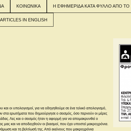
ΝΑ
ΚΟΙΝΩΝΙΚΑ
Η ΕΦΗΜΕΡΙΔΑ ΚΑΤΑ ΦΥΛΛΟ ΑΠΟ ΤΟ 
 ARTICLES IN ENGLISH
 MAIN ARTICLES
NGLISH
 MAIN ARTICLES
NGLISH
 MAIN ARTICLES
NGLISH
 και οι υπολογισμοί, για να οδηγηθούμε σε ένα τελικό απολογισμό,
ων στα ερωτήματα που δημιούργησε ο σεισμός, όσο περνούν οι μέρες
δας. Λες και ο σεισμός ήταν η αφορμή για να απομακρυνθεί ο
 μας και να αποδειχθούν οι βιασμοί, που έχει υποστεί μακροχρόνια.
νάμωση και τη βελτίωσή της. Από εκείνους που μακροχρόνια