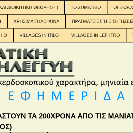
ΚΑΙ ΔΙΟΙΚΗΤΙΚΗ ΘΕΩΡΗΣΗ )
ΤΟ ΣΩΜΑΤΕΙΟ
OI EKΔΟ
ΟΙ ΕΚΔΟ
H
ΧΡΗΣΙΜΑ ΤΗΛΕΦΩΝΑ
ΠΡΑΓΜΑΤΕΙΕΣ Ή ΕΙΣΗΓΗΣΕΙ
ΠΙΝΑΚΕΣ
ΠΕΡΙΕΧ
ΤΟΥΣ
HIO
VILLAGES IN ITILO
VILLAGES IN LEFKTRO
η Αλληλεγγύη
ΑΣΤΟΥΝ ΤΑ 200ΧΡΟΝΑ ΑΠΟ ΤΙΣ ΜΑΝΙΑΤ
ΟΣ)