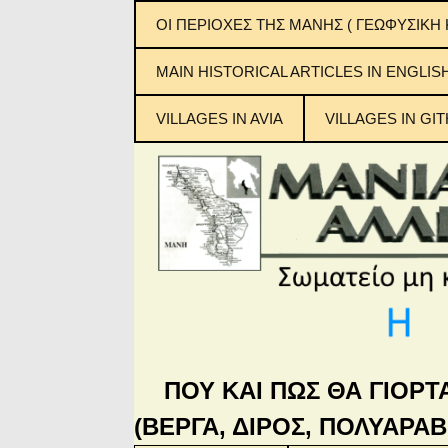
ΟΙ ΠΕΡΙΟΧΕΣ ΤΗΣ ΜΑΝΗΣ ( ΓΕΩΦΥΣΙΚΗ 
ΕΞΩ ΜΑΝΗ
MAIN ΗISTORICAL ARTICLES IN ENGLIS
ΜΕΣΑ ΜΑΝΗ
VILLAGES IN AVIA
VILLAGES IN GIT
ΚΑΤΩ ΜΑΝΗ
Μανιάτικ
ΜΠΑΡΔΟΥΝΙΑ
ΠΟΥ ΚΑΙ ΠΩΣ ΘΑ ΓΙΟΡΤ
(ΒΕΡΓΑ, ΔΙΡΟΣ, ΠΟΛΥΑΡΑΒ