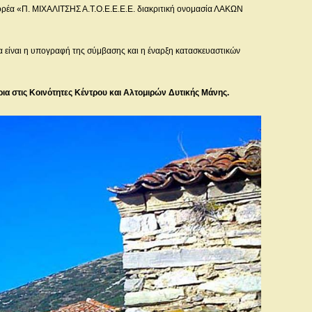
ορέα «Π. ΜΙΧΑΛΙΤΣΗΣ Α.Τ.Ο.Ε.Ε.Ε.Ε. διακριτική ονομασία ΛΑΚΩΝ
α είναι η υπογραφή της σύμβασης και η έναρξη κατασκευαστικών
ια στις Κοινότητες Κέντρου και Αλτομιρών Δυτικής Μάνης.