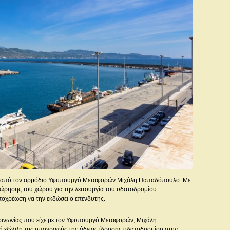
α από τον αρμόδιο Υφυπουργό Μεταφορών Μιχάλη Παπαδόπουλο. Με
αχώρησης του χώρου για την λειτουργία του υδατοδρομίου.
 υποχρέωση να την εκδώσει ο επενδυτής.
οινωνίας που είχε με τον Υφυπουργό Μεταφορών, Μιχάλη
ή εξέλιξη της υπογραφής της άδειας ίδρυσης υδατοδρομίου στην