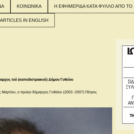
ΝΑ
ΚΟΙΝΩΝΙΚΑ
Η ΕΦΗΜΕΡΙΔΑ ΚΑΤΑ ΦΥΛΛΟ ΑΠΟ ΤΟ 
 ARTICLES IN ENGLISH
 MAIN ARTICLES
NGLISH
 MAIN ARTICLES
NGLISH
 MAIN ARTICLES
NGLISH
μαρχος τού (καποδιστριακού) Δήμου Γυθείου
ς Μαρτίου, ο πρώην δήμαρχος Γυθείου (2003 -2007) Πέτρος