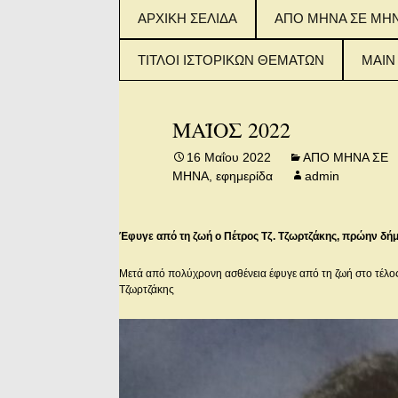
Μετάβαση
ΑΡΧΙΚΗ ΣΕΛΙΔΑ
ΑΠΟ ΜΗΝΑ ΣΕ ΜΗ
σε
περιεχόμενο
ΤΙΤΛΟΙ ΙΣΤΟΡΙΚΩΝ ΘΕΜΑΤΩΝ
MAIN
ΤΙΤΛΟΙ ΙΣΤΟΡΙΚΟΥ
2015
ΘΕΜΑΤΟΣ (ΦΥΛΛΑ 1-
IN E
ΜΑΪΟΣ 2022
100)
2016
16 Μαΐου 2022
ΑΠΟ ΜΗΝΑ ΣΕ
ΤΙΤΛΟΙ ΙΣΤΟΡΙΚΟΥ
IN E
ΜΗΝΑ
,
εφημερίδα
admin
ΘΕΜΑΤΟΣ (ΦΥΛΛΑ
101-200)
2017
IN E
Έφυγε από τη ζωή ο Πέτρος Τζ. Τζωρτζάκης, πρώην δή
ΤΙΤΛΟΙ ΙΣΤΟΡΙΚΟΥ
ΘΕΜΑΤΟΣ (ΑΠΟ
ΦΥΛΛΟ 201 – 300)
Μετά από πολύχρονη ασθένεια έφυγε από τη ζωή στο τέλο
Τζωρτζάκης