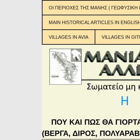
ΟΙ ΠΕΡΙΟΧΕΣ ΤΗΣ ΜΑΝΗΣ ( ΓΕΩΦΥΣΙΚΗ 
ΕΞΩ ΜΑΝΗ
MAIN ΗISTORICAL ARTICLES IN ENGLIS
ΜΕΣΑ ΜΑΝΗ
VILLAGES IN AVIA
VILLAGES IN GIT
ΚΑΤΩ ΜΑΝΗ
Μανιάτικ
ΜΠΑΡΔΟΥΝΙΑ
ΠΟΥ ΚΑΙ ΠΩΣ ΘΑ ΓΙΟΡΤ
(ΒΕΡΓΑ, ΔΙΡΟΣ, ΠΟΛΥΑΡΑΒ