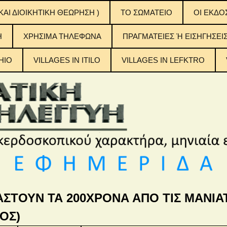
ΚΑΙ ΔΙΟΙΚΗΤΙΚΗ ΘΕΩΡΗΣΗ )
ΤΟ ΣΩΜΑΤΕΙΟ
OI EKΔΟ
ΟΙ ΕΚΔΟ
H
ΧΡΗΣΙΜΑ ΤΗΛΕΦΩΝΑ
ΠΡΑΓΜΑΤΕΙΕΣ Ή ΕΙΣΗΓΗΣΕΙ
ΠΙΝΑΚΕΣ
ΠΕΡΙΕΧ
ΤΟΥΣ
HIO
VILLAGES IN ITILO
VILLAGES IN LEFKTRO
η Αλληλεγγύη
ΑΣΤΟΥΝ ΤΑ 200ΧΡΟΝΑ ΑΠΟ ΤΙΣ ΜΑΝΙΑΤ
ΟΣ)