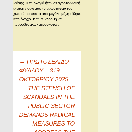
Μάνης. Η πυρκαγιά ήταν σε αγροτοδασική
έκταση πάνω από το νεκροταφείο του
χωριού και έπειτα από μεγάλη μάχη τέθηκε
υπό έλεγχο με τη συνδρομή και
πυροσβεστικών αεροσκαφών.
Πλοήγηση
←
ΠΡΩΤΟΣΕΛΙΔΟ
άρθρων
ΦΥΛΛΟΥ – 319
ΟΚΤΩΒΡΙΟΥ 2025
THE STENCH OF
SCANDALS IN THE
PUBLIC SECTOR
DEMANDS RADICAL
MEASURES TO