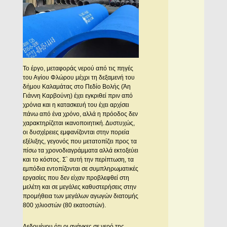
Το έργο, μεταφοράς νερού από τις πηγές
του Αγίου Φλώρου μέχρι τη δεξαμενή του
δήμου Καλαμάτας στο Πεδίο Βολής (Άη
Γιάννη Καρβούνη) έχει εγκριθεί πριν από
χρόνια και η κατασκευή του έχει αρχίσει
πάνω από ένα χρόνο, αλλά η πρόοδος δεν
χαρακτηρίζεται ικανοποιητική. Δυστυχώς,
οι δυσχέρειες εμφανίζονται στην πορεία
εξέλιξης, γεγονός που μετατοπίζει προς τα
πίσω τα χρονοδιαγράμματα αλλά εκτοξεύει
και το κόστος. Σ` αυτή την περίπτωση, τα
εμπόδια εντοπίζονται σε συμπληρωματικές
εργασίες που δεν είχαν προβλεφθεί στη
μελέτη και σε μεγάλες καθυστερήσεις στην
προμήθεια των μεγάλων αγωγών διατομής
800 χιλιοστών (80 εκατοστών).
Δεδομένου ότι οι ανάγκες σε νερό της