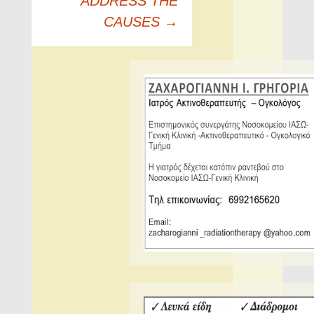
ADDRESS THE
CAUSES
→