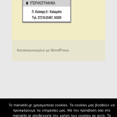
Κατασκευασμένο με WordPress
To maniatiki.gr χρησιμοποιεί cookies. Τα cookies μας βοηθούν να
προσφέρουμε τις υπηρεσίες μας. Με την πρόσβαση σας στο
maniatiki.gr αποδέχεστε την χρήση των cookies σε αυτό. Τα