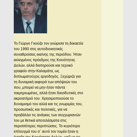
Το Γιώργο Γκούζο τον γνώρισα τη δεκαετία
του 1990 στις αυτοδιοικητικές
συναθροίσεις εκείνης της περιόδου. Ήταν
εκλεγμένος πρόεδρος της Κοινότητας
Δολών, αλλά διατηρούσε και τεχνικό
γραφείο στην Καλαμάτα, ως
διπλωματούχος εργοδηγός. Ξεχώριζε για
τη δυναμική εκφορά των απόψεών του
που, μπορεί να μην ήταν πάντα
τεκμηριωμένες, αλλά ήταν διεισδυτικές στο
ακροατήριό του. Χρησιμοποιούσε το
δυναμισμό του αλλά και τις γνωριμίες του,
προσωπικές και πολιτικές, για να
προβάλλει τις ανάγκες των συγχωριανών
του με θετικά αποτελέσματα στις
περισσότερες περιπτώσεις. Το κυριότερο
επίτευγμά του σ` αυτό τον τομέα ήταν η