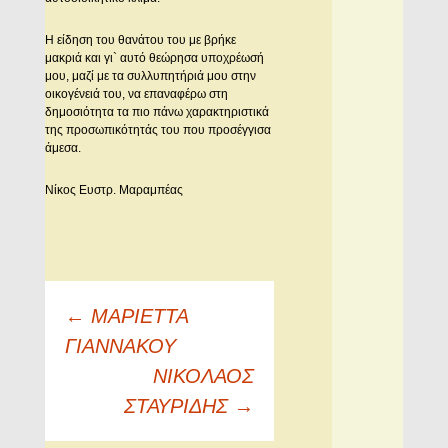
Η είδηση του θανάτου του με βρήκε
μακριά και γι` αυτό θεώρησα υποχρέωσή
μου, μαζί με τα συλλυπητήριά μου στην
οικογένειά του, να επαναφέρω στη
δημοσιότητα τα πιο πάνω χαρακτηριστικά
της προσωπικότητάς του που προσέγγισα
άμεσα.
Νίκος Ευστρ. Μαραμπέας
Πλοήγηση
←
ΜΑΡΙΕΤΤΑ
άρθρων
ΓΙΑΝΝΑΚΟΥ
ΝΙΚΟΛΑΟΣ
ΣΤΑΥΡΙΔΗΣ
→