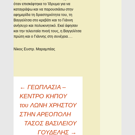
όταν επισκέφτηκα το Ίδρυμα για να
καταγράψω και να παρουσιάσω στην
εφημερίδα τη δραστηριότητα του, τη
Βαγγελίτσα στο κρεβάτι και το Γιάννη
ανήσυχο και πολυκινητικό. Εκεί άφησαν
και την τελευταία πνοή τους, η Βαγγελίτσα
πρώτη και ο Γιάννης στη συνέχεια….
Νίκος Ευστρ. Μαραμπέας
Πλοήγηση
←
ΓΕΩΠΛΑΣΙΑ –
άρθρων
ΚΕΝΤΡΟ ΚΗΠΟΥ
του ΛΩΝΗ ΧΡΗΣΤΟΥ
ΣΤΗΝ ΑΡΕΟΠΟΛΗ
ΤΑΣΟΣ ΒΑΣΙΛΕΙΟΥ
ΓΟΥΔΕΛΗΣ
→