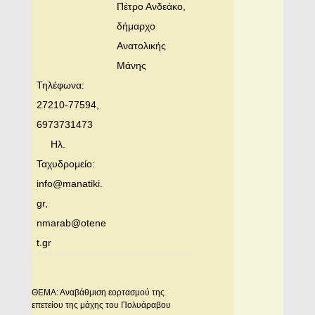
Πέτρο Ανδεάκο,
δήμαρχο
Ανατολικής
Μάνης
Τηλέφωνα:
27210-77594,
6973731473
Ηλ.
Ταχυδρομείο:
info@manatiki.
gr
,
nmarab@otene
t.gr
ΘΕΜΑ: Αναβάθμιση εορτασμού της
επετείου της μάχης του Πολυάραβου