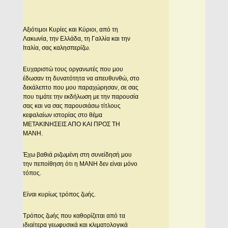
Αξιότιμοι Κυρίες και Κύριοι, από τη
Λακωνία, την Ελλάδα, τη Γαλλία και την
Ιταλία, σας καλησπερίζω.
Ευχαριστώ τους οργανωτές που μου
έδωσαν τη δυνατότητα να απευθυνθώ, στο
δεκάλεπτο που μου παραχώρησαν, σε σας
που τιμάτε την εκδήλωση με την παρουσία
σας και να σας παρουσιάσω τίτλους
κεφαλαίων ιστορίας στο θέμα
ΜΕΤΑΚΙΝΗΣΕΙΣ ΑΠΟ ΚΑΙ ΠΡΟΣ ΤΗ
ΜΑΝΗ.
Έχω βαθιά ριζωμένη στη συνείδησή μου
την πεποίθηση ότι η ΜΑΝΗ δεν είναι μόνο
τόπος.
Είναι κυρίως τρόπος ζωής.
Τρόπος ζωής που καθορίζεται από τα
ιδιαίτερα γεωφυσικά και κλιματολογικά