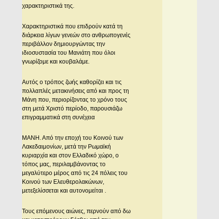
χαρακτηριστικά της.
Χαρακτηριστικά που επιδρούν κατά τη
διάρκεια λίγων γενεών στο ανθρωπογενές
περιβάλλον δημιουργώντας την
ιδιοσυστασία του Μανιάτη που όλοι
γνωρίζομε και κουβαλάμε.
Αυτός ο τρόπος ζωής καθορίζει και τις
πολλαπλές μετακινήσεις από και προς τη
Μάνη που, περιορίζοντας το χρόνο τους
στη μετά Χριστό περίοδο, παρουσιάζω
επιγραμματικά στη συνέχεια
ΜΑΝΗ. Από την εποχή του Κοινού των
Λακεδαιμονίων, μετά την Ρωμαϊκή
κυριαρχία και στον Ελλαδικό χώρο, ο
τόπος μας, περιλαμβάνοντας το
μεγαλύτερο μέρος από τις 24 πόλεις του
Κοινού των Ελευθερολακώνων,
μετεξελίσσεται και αυτονομείται .
Τους επόμενους αιώνες, περνούν από δω