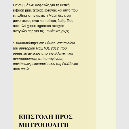
Θα συμβάλλει ασφαλώς για τη θετική
έκβαση μιας τέτοιας έρευνας και αυτό που
ειπώθηκε στην αρχή: η Μάνη δεν είναι
μόνο τόπος είναι και τρόπος ζωής. Που
αποτελεί χαρακτηριστικό στοιχείο
αναγνώρισης για τις μανιάτικες ρίζες.
*
Παρουσιάστηκε στο Γύθειο, στα πλαίσια
του συνεδρίου ΝΟΣΤΟΣ 2012, που
συμμετείχαν εκτός από την ελληνική και
αντιπροσωπείες από απογόνους
μανιάτικων μεταναστεύσεων στη Γαλλία και
στον Ιταλία
.
ΕΠΙΣΤΟΛΗ ΠΡΟΣ
ΜΗΤΡΟΠΟΛΙΤΗ