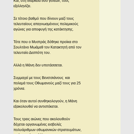
Και, στη διάρκεια δύο γενεών, τους
εξελληνίζει.
Σε τέτοιο βαθμό που δίνουν μαζί τους
τελευταίους απεγνωσμένους πολεμικούς
αγώνες για αποφυγή της κατάκτησης.
Τότε που ο Μυστράς δόθηκε προίκα στο
Σουλτάνο Μωάμεθ τον Κατακτητή από τον
τελευταίο Δεσπότη του.
Αλλά η Μάνη δεν υποτάσσεται.
Συμμαχεί με τους Βενετσιάνους και
πολεμά τους Οθωμανούς μαζί τους για 25
χρόνια.
Και όταν αυτοί συνθηκολογούν, η Μάνη
εξακολουθεί να αντιστέκεται.
Τους τρεις αιώνες που ακολουθούν
δέχεται οργανωμένες εισβολές
πολυάριθμων οθωμανικών στρατευμάτων,