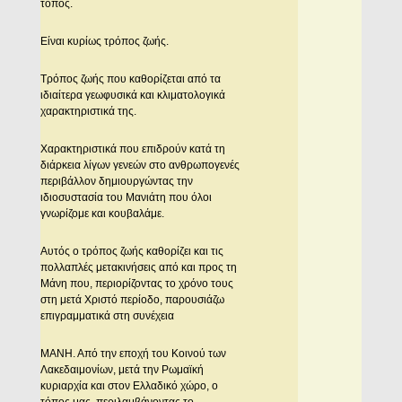
τόπος.
Είναι κυρίως τρόπος ζωής.
Τρόπος ζωής που καθορίζεται από τα
ιδιαίτερα γεωφυσικά και κλιματολογικά
χαρακτηριστικά της.
Χαρακτηριστικά που επιδρούν κατά τη
διάρκεια λίγων γενεών στο ανθρωπογενές
περιβάλλον δημιουργώντας την
ιδιοσυστασία του Μανιάτη που όλοι
γνωρίζομε και κουβαλάμε.
Αυτός ο τρόπος ζωής καθορίζει και τις
πολλαπλές μετακινήσεις από και προς τη
Μάνη που, περιορίζοντας το χρόνο τους
στη μετά Χριστό περίοδο, παρουσιάζω
επιγραμματικά στη συνέχεια
ΜΑΝΗ. Από την εποχή του Κοινού των
Λακεδαιμονίων, μετά την Ρωμαϊκή
κυριαρχία και στον Ελλαδικό χώρο, ο