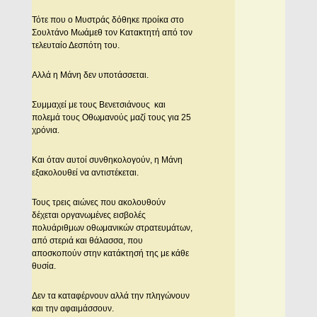
Τότε που ο Μυστράς δόθηκε προίκα στο
Σουλτάνο Μωάμεθ τον Κατακτητή από τον
τελευταίο Δεσπότη του.
Αλλά η Μάνη δεν υποτάσσεται.
Συμμαχεί με τους Βενετσιάνους και
πολεμά τους Οθωμανούς μαζί τους για 25
χρόνια.
Και όταν αυτοί συνθηκολογούν, η Μάνη
εξακολουθεί να αντιστέκεται.
Τους τρεις αιώνες που ακολουθούν
δέχεται οργανωμένες εισβολές
πολυάριθμων οθωμανικών στρατευμάτων,
από στεριά και θάλασσα, που
αποσκοπούν στην κατάκτησή της με κάθε
θυσία.
Δεν τα καταφέρνουν αλλά την πληγώνουν
και την αφαιμάσσουν.