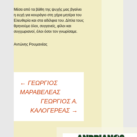
Μέσα από τα βάθη της ψυχής μας βγαίνει
η ευχή για κουράγιο στη χήρα μητέρα του
Ελευθερία και στα αδέλφια του. Δίπλα τους
θρηνούμε όλοι, συγγενείς, φίλοι και
συγχωριανοί, όλοι όσοι τον γνωρίσαμε.
Αντώνης Ρουμανέας
Πλοήγηση
←
ΓΕΩΡΓΙΟΣ
άρθρων
ΜΑΡΑΒΕΛΕΑΣ
ΓΕΩΡΓΙΟΣ Α.
ΚΑΛΟΓΕΡΕΑΣ
→